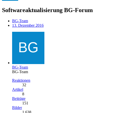
Softwareaktualisierung BG-Forum
BG-Team
13. Dezember 2016
BG-Team
BG-Team
Reaktionen
32
Artikel
8
Beiträge
151
Bilder
1.638