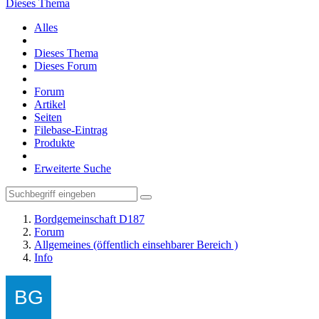
Dieses Thema
Alles
Dieses Thema
Dieses Forum
Forum
Artikel
Seiten
Filebase-Eintrag
Produkte
Erweiterte Suche
Bordgemeinschaft D187
Forum
Allgemeines (öffentlich einsehbarer Bereich )
Info