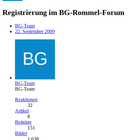
Registrierung im BG-Rommel-Forum
BG-Team
22. September 2009
BG-Team
BG-Team
Reaktionen
32
Artikel
8
Beiträge
151
Bilder
1.638