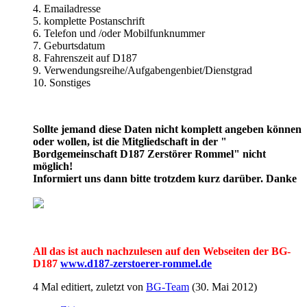
4. Emailadresse
5. komplette Postanschrift
6. Telefon und /oder Mobilfunknummer
7. Geburtsdatum
8. Fahrenszeit auf D187
9. Verwendungsreihe/Aufgabengenbiet/Dienstgrad
10. Sonstiges
Sollte jemand diese Daten nicht komplett angeben können
oder wollen, ist die Mitgliedschaft in der "
Bordgemeinschaft D187 Zerstörer Rommel" nicht
möglich!
Informiert uns dann bitte trotzdem kurz darüber. Danke
All das ist auch nachzulesen auf den Webseiten der BG-
D187
www.d187-zerstoerer-rommel.de
4 Mal editiert, zuletzt von
BG-Team
(
30. Mai 2012
)