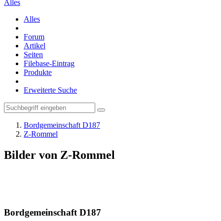
Alles
Alles
Forum
Artikel
Seiten
Filebase-Eintrag
Produkte
Erweiterte Suche
Bordgemeinschaft D187
Z-Rommel
Bilder von Z-Rommel
Bordgemeinschaft D187