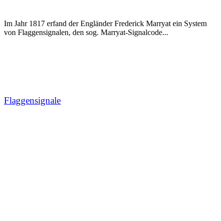
Im Jahr 1817 erfand der Engländer Frederick Marryat ein System
von Flaggensignalen, den sog. Marryat-Signalcode...
Flaggensignale