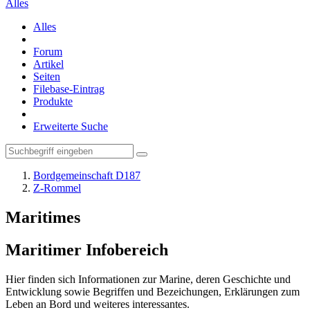
Alles
Alles
Forum
Artikel
Seiten
Filebase-Eintrag
Produkte
Erweiterte Suche
Bordgemeinschaft D187
Z-Rommel
Maritimes
Maritimer Infobereich
Hier finden sich Informationen zur Marine, deren Geschichte und
Entwicklung sowie Begriffen und Bezeichungen, Erklärungen zum
Leben an Bord und weiteres interessantes.