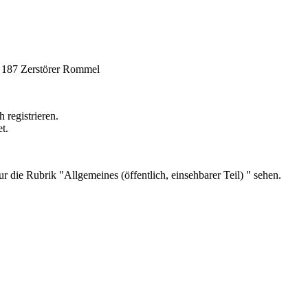
 187 Zerstörer Rommel
registrieren.
t.
r die Rubrik "Allgemeines (öffentlich, einsehbarer Teil) " sehen.