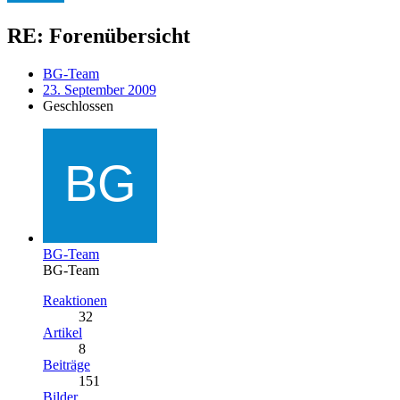
RE: Forenübersicht
BG-Team
23. September 2009
Geschlossen
BG-Team
BG-Team
Reaktionen
32
Artikel
8
Beiträge
151
Bilder