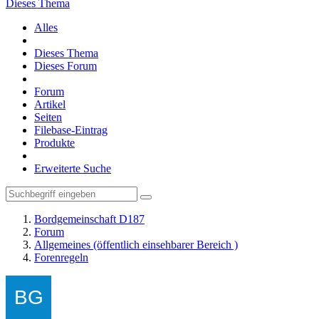
Dieses Thema
Alles
Dieses Thema
Dieses Forum
Forum
Artikel
Seiten
Filebase-Eintrag
Produkte
Erweiterte Suche
Bordgemeinschaft D187
Forum
Allgemeines (öffentlich einsehbarer Bereich )
Forenregeln